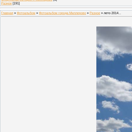
Разное
[191]
Главная
»
Фотоальбом
»
Фотоальбом города Миллерово
»
Разное
» лето 2014...