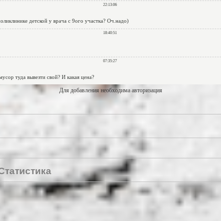
Для добавления необходима авторизация
Статистика