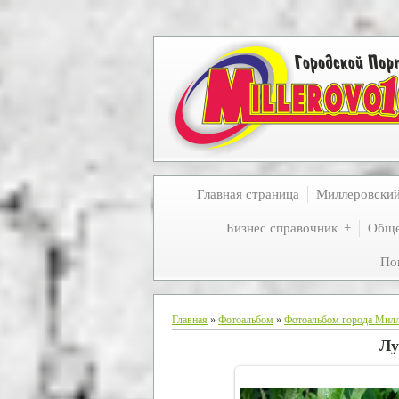
Главная страница
Миллеровски
Бизнес справочник
Обще
По
Главная
»
Фотоальбом
»
Фотоальбом города Мил
Лу