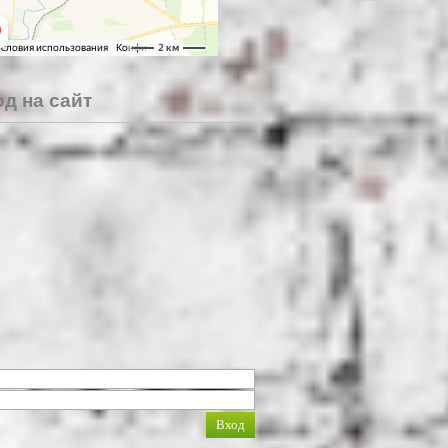
д на сайт