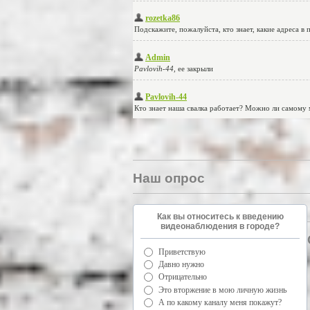
Наш опрос
Как вы относитесь к введению
видеонаблюдения в городе?
Приветствую
Давно нужно
Отрицательно
Это вторжение в мою личную жизнь
А по какому каналу меня покажут?