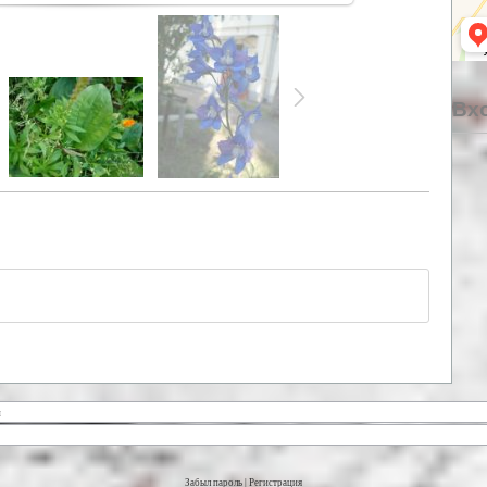
Вхо
Забыл пароль
|
Регистрация