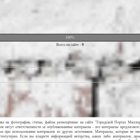
100%
Всего на сайте -
9
ава на фотографии, статьи, файлы размещённые на сайте "Городской Портал Милле
не несут ответственности за опубликованные материалы - все материалы предлагаютс
и при использовании материалов из других источников. Материалы, которые не им
тен\утерян. Если вы владеете информацией авторства, каких либо материалов, пр