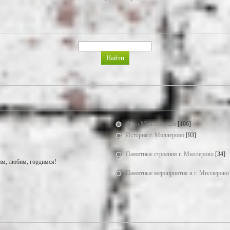
Фото Миллеровцев
[106]
История г. Миллерово
[93]
Памятные строения г. Миллерово
[34]
м, любим, гордимся!
Памятные мероприятия в г. Миллерово