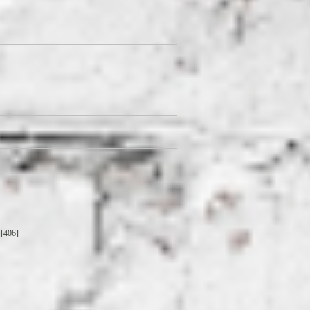
[406]