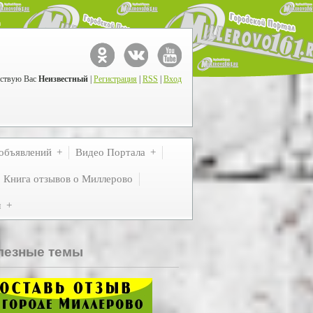
ствую Вас
Неизвестный
|
Регистрация
|
RSS
|
Вход
объявлений
Видео Портала
Книга отзывов о Миллерово
м
лезные темы