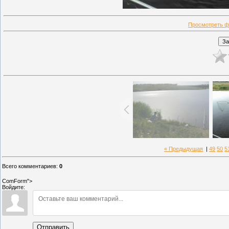
Просмотреть ф
« Предыдущая
|
49
50
5
Всего комментариев
:
0
ComForm">
Войдите:
Отправить