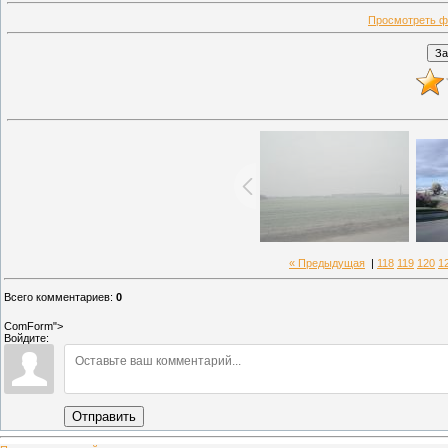
Просмотреть ф
« Предыдущая
|
118
119
120
1
Всего комментариев
:
0
ComForm">
Войдите:
Отправить