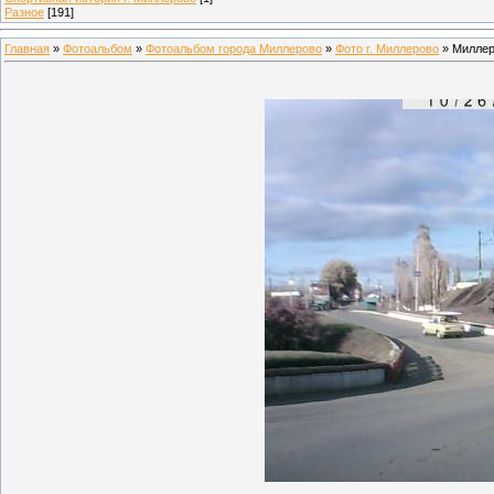
Разное
[191]
Главная
»
Фотоальбом
»
Фотоальбом города Миллерово
»
Фото г. Миллерово
» Миллер