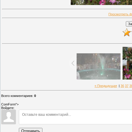
Просмотреть ф
« Предыдущая
|
36
37
3
Всего комментариев
:
0
ComForm">
Войдите:
Отправить