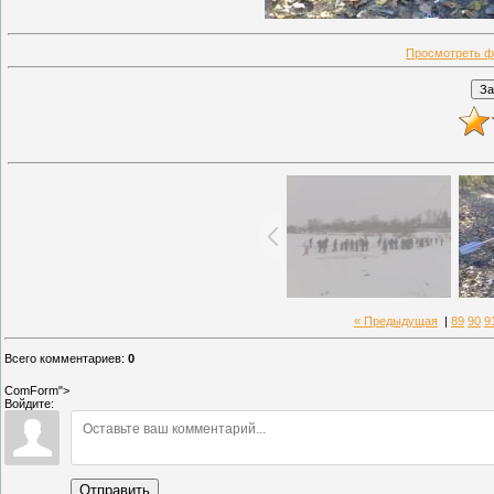
Просмотреть ф
« Предыдущая
|
89
90
9
Всего комментариев
:
0
ComForm">
Войдите:
Отправить