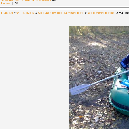
Разное
[191]
Главная
»
Фотоальбом
»
Фотоальбом города Миллерово
»
Фото Миллеровцев
» На озе