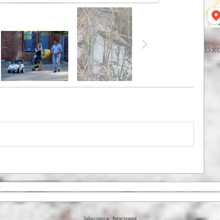
Вхо
Забыл пароль
|
Регистрация