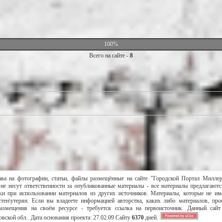
100%
Всего на сайте -
8
ава на фотографии, статьи, файлы размещённые на сайте "Городской Портал Милле
не несут ответственности за опубликованные материалы - все материалы предлагаютс
и при использовании материалов из других источников. Материалы, которые не им
тен\утерян. Если вы владеете информацией авторства, каких либо материалов, пр
размещения на своём ресурсе - требуется ссылка на первоисточник. Данный сай
вской обл..
Дата основания проекта:
27.02.09
Сайту
6370
дней.