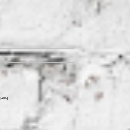
[406]