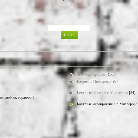
Фото Миллеровцев
[106]
История г. Миллерово
[93]
Памятные строения г. Миллерово
[34]
м, любим, гордимся!
Памятные мероприятия в г. Миллерово