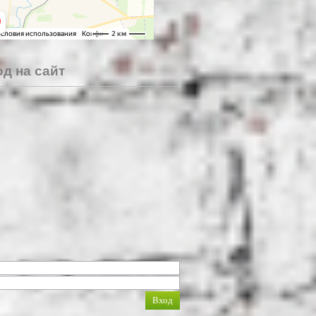
д на сайт