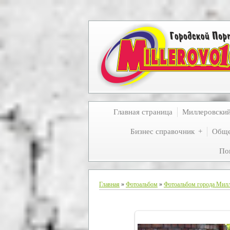
Главная страница
Миллеровски
Бизнес справочник
Обще
По
Главная
»
Фотоальбом
»
Фотоальбом города Мил