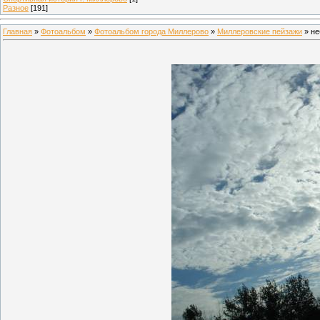
Разное
[191]
Главная
»
Фотоальбом
»
Фотоальбом города Миллерово
»
Миллеровские пейзажи
» не