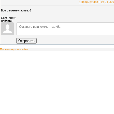
« Предыдущая
|
93
94
95
9
Всего комментариев
:
0
ComForm">
Войдите:
Отправить
Полная версия сайта