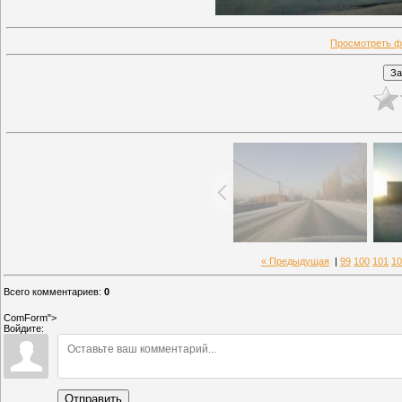
Просмотреть ф
« Предыдущая
|
99
100
101
10
Всего комментариев
:
0
ComForm">
Войдите:
Отправить