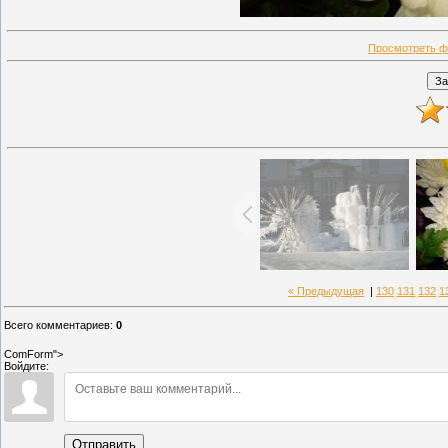
Просмотреть ф
« Предыдущая
|
130
131
132
1
Всего комментариев
:
0
ComForm">
Войдите:
Отправить