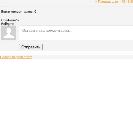
« Предыдущая
|
48
49
5
Всего комментариев
:
0
ComForm">
Войдите:
Отправить
Полная версия сайта