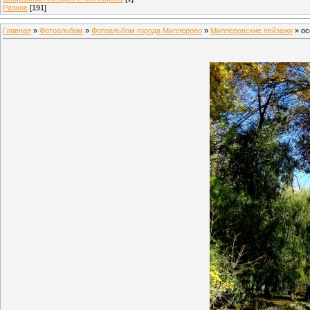
Разное
[191]
Главная
»
Фотоальбом
»
Фотоальбом города Миллерово
»
Миллеровские пейзажи
» ос