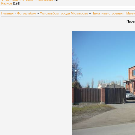
Разное
[191]
Главная
»
Фотоальбом
»
Фотоальбом города Миллерово
»
Памятные строения г. Милл
Проек