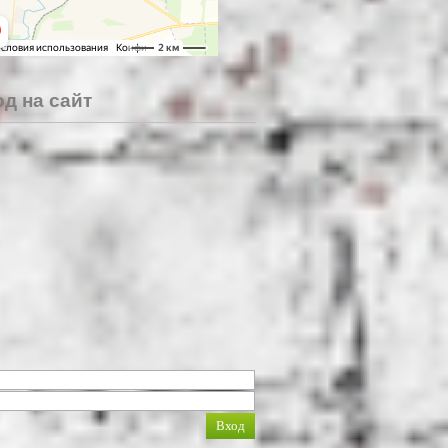
д на сайт