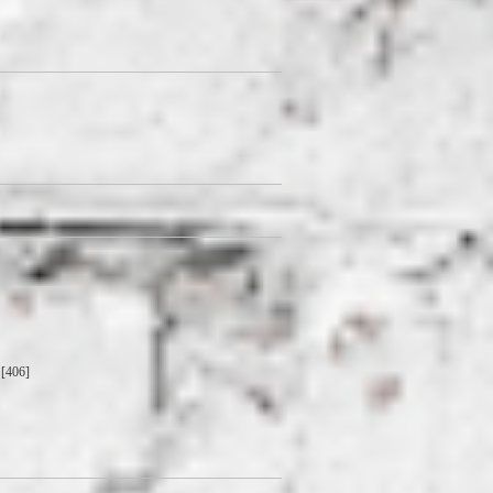
[406]