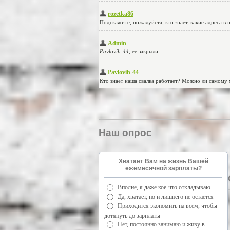
Наш опрос
Хватает Вам на жизнь Вашей
ежемесячной зарплаты?
Вполне, я даже кое-что откладываю
Да, хватает, но и лишнего не остается
Приходится экономить на всем, чтобы
дотянуть до зарплаты
Нет, постоянно занимаю и живу в