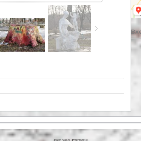
Вхо
Забыл пароль
|
Регистрация