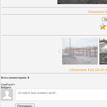
Просмотреть ф
« Предыдущая
|
153
154
155
1
Всего комментариев
:
0
ComForm">
Войдите:
Отправить