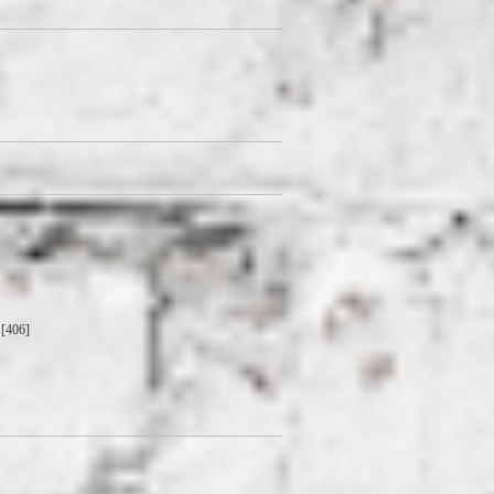
[406]