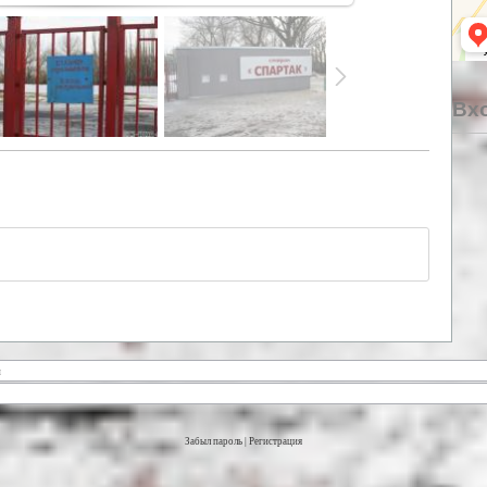
Вхо
Забыл пароль
|
Регистрация