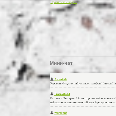
Прогноз на 2 недели
Мини-чат