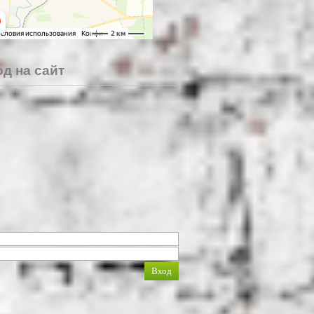
д на сайт