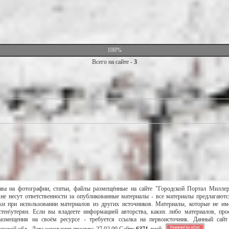
100%
Всего на сайте -
3
ава на фотографии, статьи, файлы размещённые на сайте "Городской Портал Милле
не несут ответственности за опубликованные материалы - все материалы предлагаютс
и при использовании материалов из других источников. Материалы, которые не им
тен\утерян. Если вы владеете информацией авторства, каких либо материалов, пр
размещения на своём ресурсе - требуется ссылка на первоисточник. Данный сай