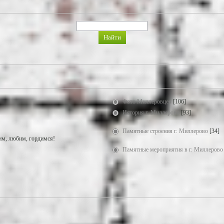
Фото Миллеровцев
[106]
История г. Миллерово
[93]
Памятные строения г. Миллерово
[34]
м, любим, гордимся!
Памятные мероприятия в г. Миллерово