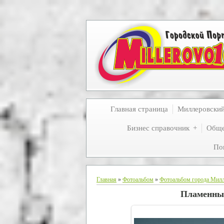
Главная страница
Миллеровски
Бизнес справочник
Обще
По
Главная
»
Фотоальбом
»
Фотоальбом города Мил
Пламенный