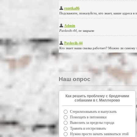
Наш опрос
Как решить проблему с бродячими
собаками в г. Миллерово
Стерилизовывать и выпускать
Помещать в питомники
Вывозить за пределы города
Травить и отстреливать
Нужно просто начать заниматься этой