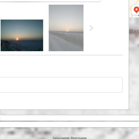
Вхо
Забыл пароль
|
Регистрация