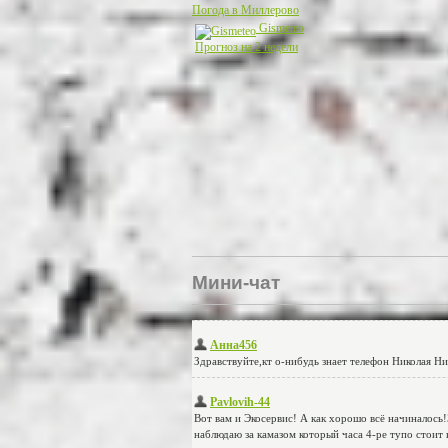
Погода в Миллерово
Gismeteo
Прогноз на 2 недели
Мини-чат