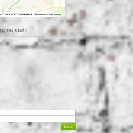
д на сайт