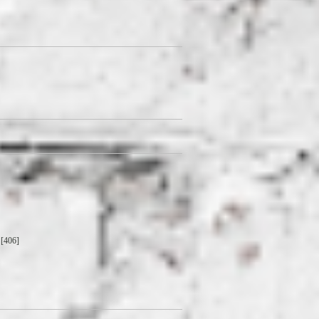
[406]