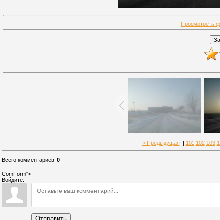
Просмотреть ф
« Предыдущая
|
101
102
103
1
Всего комментариев
:
0
ComForm">
Войдите:
Отправить