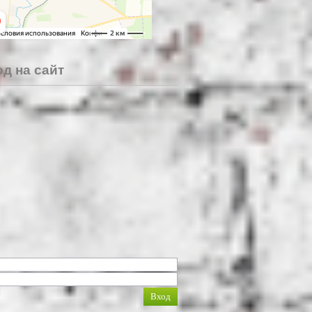
д на сайт