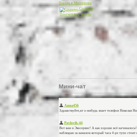
Погода в Миллерово
Gismeteo
Прогноз на 2 недели
Мини-чат