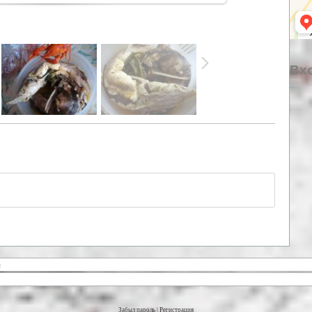
Вхо
Забыл пароль
|
Регистрация