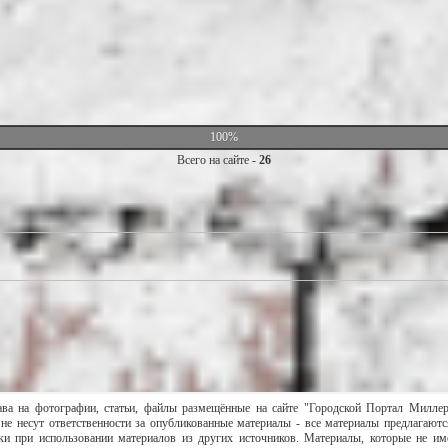
100%
Всего на сайте -
26
ава на фотографии, статьи, файлы размещённые на сайте "Городской Портал Милле
не несут ответственности за опубликованные материалы - все материалы предлагаютс
и при использовании материалов из других источников. Материалы, которые не им