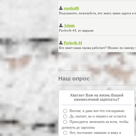
Наш опрос
Хватает Вам на жизнь Вашей
ежемесячной зарплаты?
Вполне, я даже кое-что откладываю
Да, хватает, но и лишнего не остается
Приходится экономить на всем, чтобы
дотянуть до зарплаты
Нет, постоянно занимаю и живу в