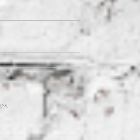
[406]