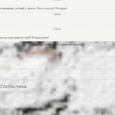
Для добавления необходима авторизация
Статистика