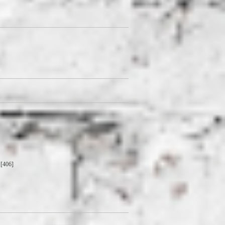
[406]