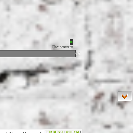
Пользователи
0%
ГЛАВНАЯ
|
ФОРУМ
|