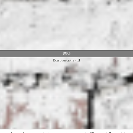
100%
Всего на сайте -
11