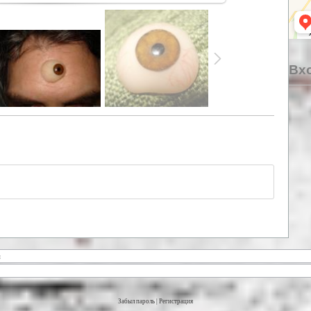
Вхо
Забыл пароль
|
Регистрация