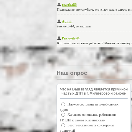
Наш опрос
Что на Ваш взгляд является причиной
частых ДТП в г. Миллерово и районе
Плохое состояние автомобильных
дорог
Халатное отношение работников
ГИБДД к своим обязанностям
Безответственность со стороны
водителей