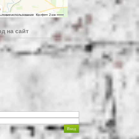
д на сайт