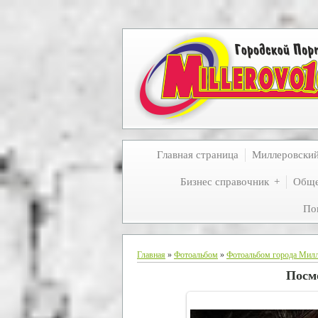
Главная страница
Миллеровски
Бизнес справочник
Обще
По
Главная
»
Фотоальбом
»
Фотоальбом города Мил
Посмо