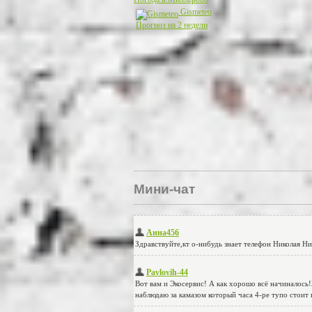
Gismeteo
Прогноз на 2 недели
Мини-чат