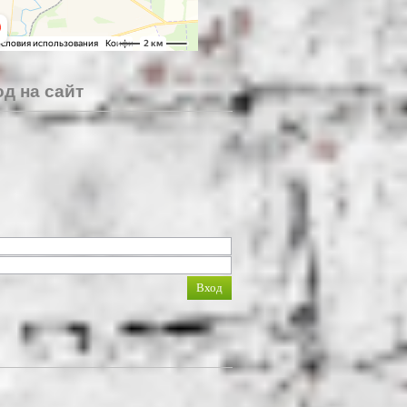
д на сайт