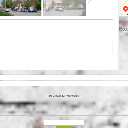
Вхо
Забыл пароль
|
Регистрация