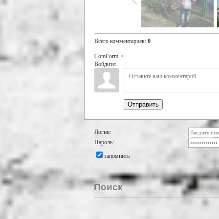
Всего комментариев
:
0
ComForm">
Войдите:
Отправить
Логин:
Пароль:
запомнить
Поиск