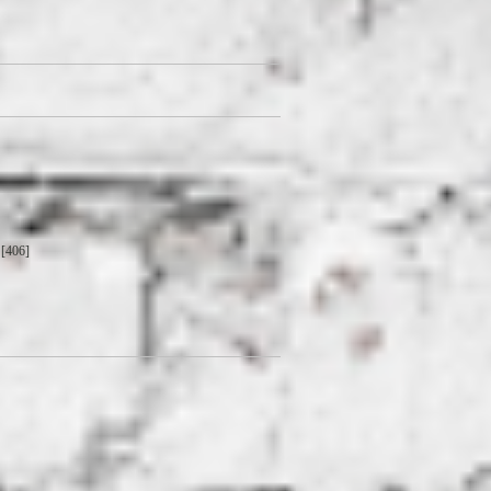
[406]