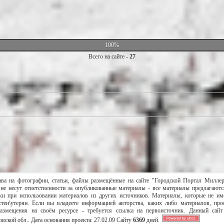
100%
Всего на сайте -
27
ава на фотографии, статьи, файлы размещённые на сайте "Городской Портал Милле
не несут ответственности за опубликованные материалы - все материалы предлагаютс
и при использовании материалов из других источников. Материалы, которые не им
тен\утерян. Если вы владеете информацией авторства, каких либо материалов, пр
размещения на своём ресурсе - требуется ссылка на первоисточник. Данный сай
вской обл..
Дата основания проекта:
27.02.09
Сайту
6369
дней.