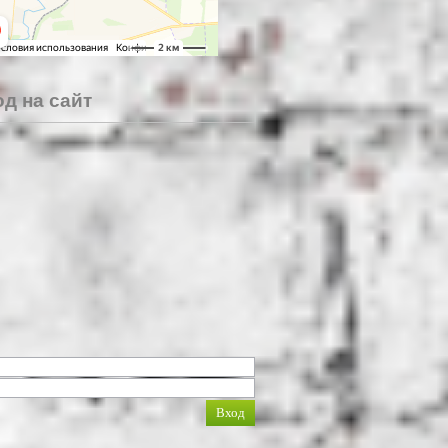
д на сайт