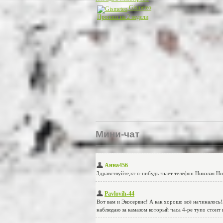
Gismeteo
Прогноз на 2 недели
Мини-чат