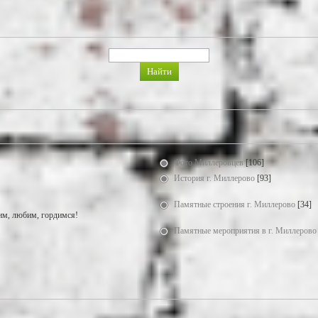
Фото Миллеровцев
[106]
История г. Миллерово
[93]
Памятные строения г. Миллерово
[34]
м, любим, гордимся!
Памятные мероприятия в г. Миллерово