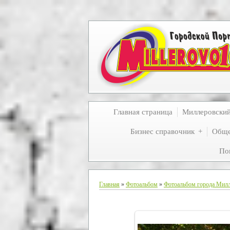
Главная страница
Миллеровски
Бизнес справочник
Обще
По
Главная
»
Фотоальбом
»
Фотоальбом города Мил