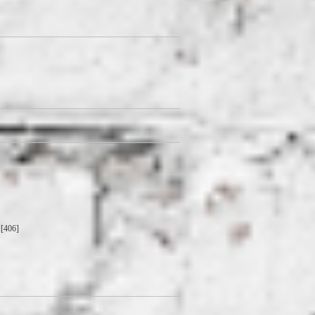
[406]