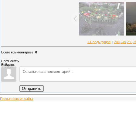
« Предыдущая
|
248
249
250
2
Всего комментариев
:
0
ComForm">
Войдите:
Отправить
Полная версия сайта