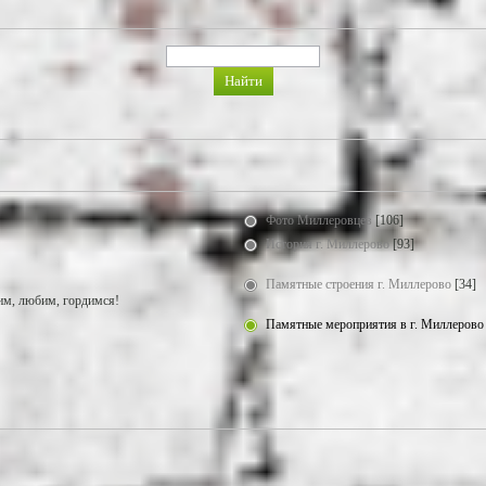
Фото Миллеровцев
[106]
История г. Миллерово
[93]
Памятные строения г. Миллерово
[34]
м, любим, гордимся!
Памятные мероприятия в г. Миллерово