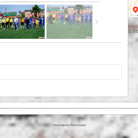
Вхо
Забыл пароль
|
Регистрация