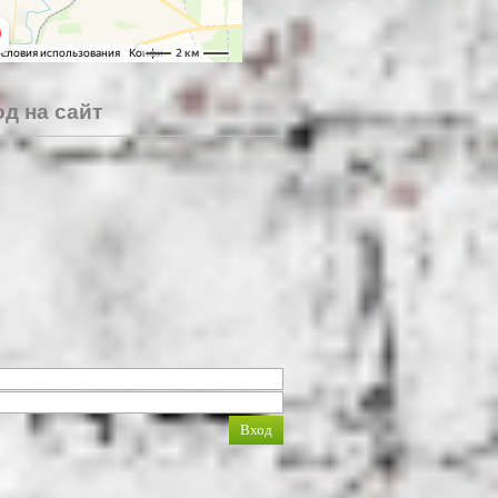
д на сайт