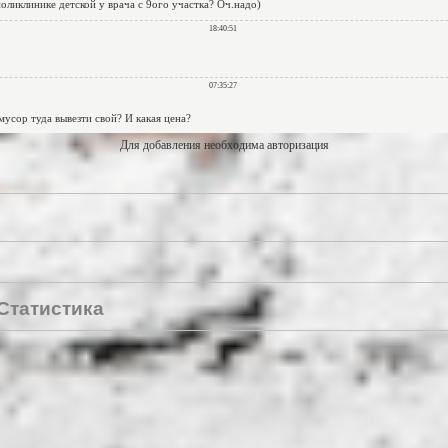
Для добавления необходима авторизация
Статистика