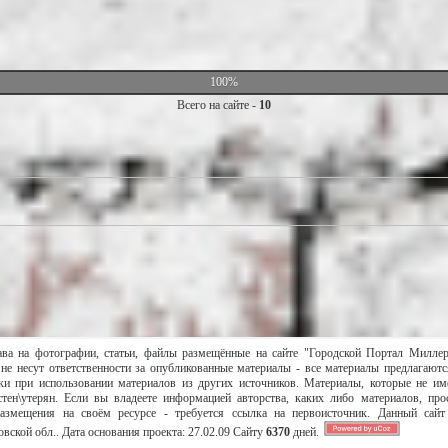
100%
Всего на сайте -
10
ава на фотографии, статьи, файлы размещённые на сайте "Городской Портал Милле
не несут ответственности за опубликованные материалы - все материалы предлагаютс
и при использовании материалов из других источников. Материалы, которые не им
тен\утерян. Если вы владеете информацией авторства, каких либо материалов, пр
размещения на своём ресурсе - требуется ссылка на первоисточник. Данный сай
вской обл..
Дата основания проекта:
27.02.09
Сайту
6370
дней.