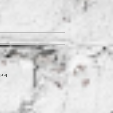
[406]