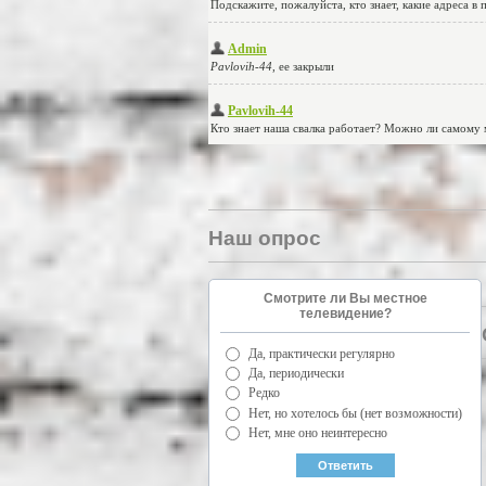
Наш опрос
Смотрите ли Вы местное
телевидение?
Да, практически регулярно
Да, периодически
Редко
Нет, но хотелось бы (нет возможности)
Нет, мне оно неинтересно