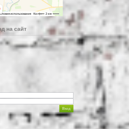
д на сайт