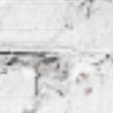
[406]