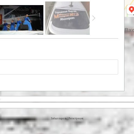
Вхо
Забыл пароль
|
Регистрация