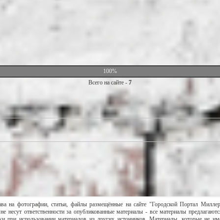
100%
Всего на сайте -
7
ава на фотографии, статьи, файлы размещённые на сайте "Городской Портал Милле
не несут ответственности за опубликованные материалы - все материалы предлагаютс
и при использовании материалов из других источников. Материалы, которые не им