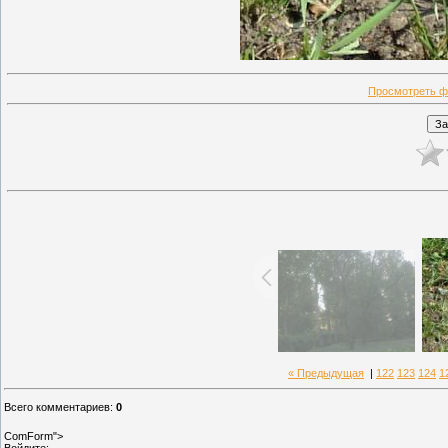
Просмотреть ф
« Предыдущая
|
122
123
124
1
Всего комментариев
:
0
ComForm">
Войдите: