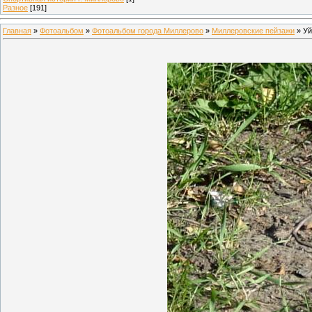
Разное
[191]
Главная
»
Фотоальбом
»
Фотоальбом города Миллерово
»
Миллеровские пейзажи
» Уй