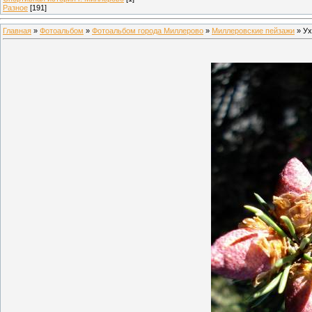
Разное
[191]
Главная
»
Фотоальбом
»
Фотоальбом города Миллерово
»
Миллеровские пейзажи
» Ух