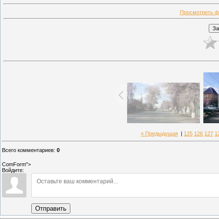
Просмотреть ф
« Предыдущая
|
125
126
127
1
Всего комментариев
:
0
ComForm">
Войдите:
Отправить