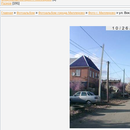
Разное
[191]
Главная
»
Фотоальбом
»
Фотоальбом города Миллерово
»
Фото г. Миллерово
» ул. Во