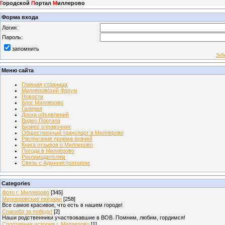
Г
ородской
П
ортал
М
иллерово
Форма входа
Логин:
Пароль:
запомнить
Заб
Меню сайта
Главная страница
Миллеровский Форум
Новости
Блог Миллерово
Галерея
Доска объявлений
Видео Портала
Бизнес справочник
Общественный транспорт в Миллерово
Расписание приема врачей
Книга отзывов о Миллерово
Погода в Миллерово
Рекламодателям
Связь с Администратором
Categories
Фото г. Миллерово
[345]
Миллеровские пейзажи
[258]
Все самое красивое, что есть в нашем городе!
Спасибо за победу!
[2]
Наши родственники участвовавшие в ВОВ. Помним, любим, гордимся!
Спортивная история г. Миллерово
[1]