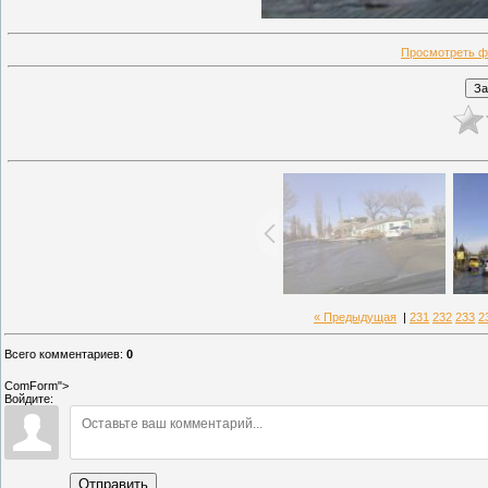
Просмотреть ф
« Предыдущая
|
231
232
233
2
Всего комментариев
:
0
ComForm">
Войдите:
Отправить