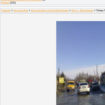
Разное
[191]
Главная
»
Фотоальбом
»
Фотоальбом города Миллерово
»
Фото г. Миллерово
» Улицы 