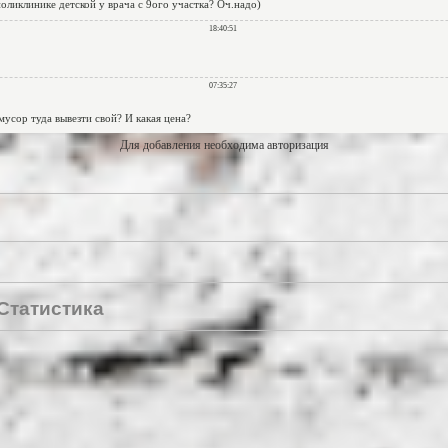
Для добавления необходима авторизация
Статистика