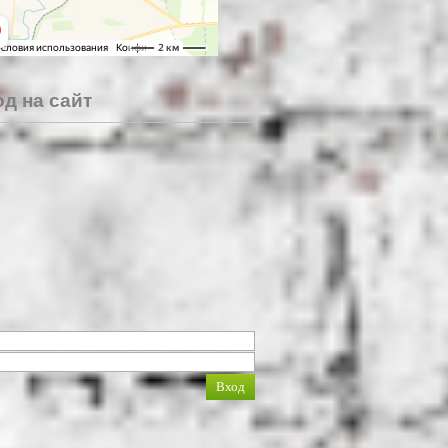
д на сайт