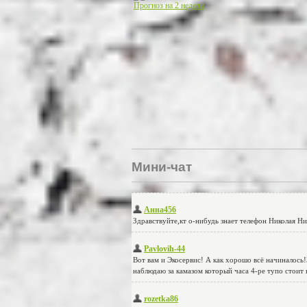
Прогноз на 2 недели
Мини-чат