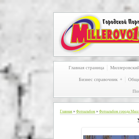
Главная страница
Миллеровски
Бизнес справочник
Обще
По
Главная
»
Фотоальбом
»
Фотоальбом города Мил