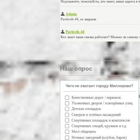
Наш опрос
Чего не хватает городу Миллерово?
Качественных дорог / парковок
Ухоженных дворов / освещённых улиц
Детских площадок
Скверов и зелёных насаждений
Спортивных площадок и комплексов
Спортивных секций, кружков и т.д.
Мест общепита
Ночных заведений (клубов, баров)