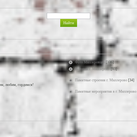
Фото Миллеровцев
[106]
История г. Миллерово
[93]
Памятные строения г. Миллерово
[34]
м, любим, гордимся!
Памятные мероприятия в г. Миллерово