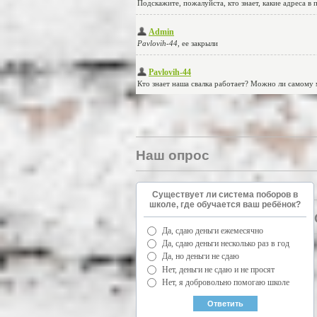
Наш опрос
Существует ли система поборов в
школе, где обучается ваш ребёнок?
Да, сдаю деньги ежемесячно
Да, сдаю деньги несколько раз в год
Да, но деньги не сдаю
Нет, деньги не сдаю и не просят
Нет, я добровольно помогаю школе