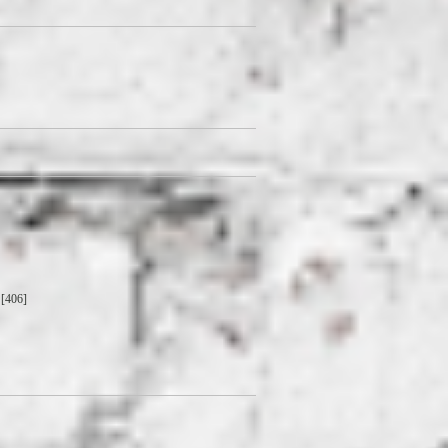
[406]