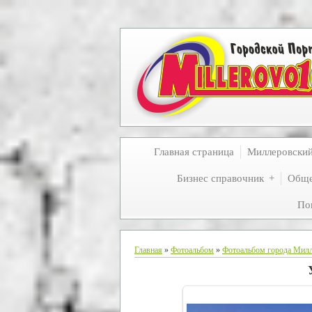
Главная страница
Миллеровски
Бизнес справочник
Обще
По
Главная
»
Фотоальбом
»
Фотоальбом города Мил