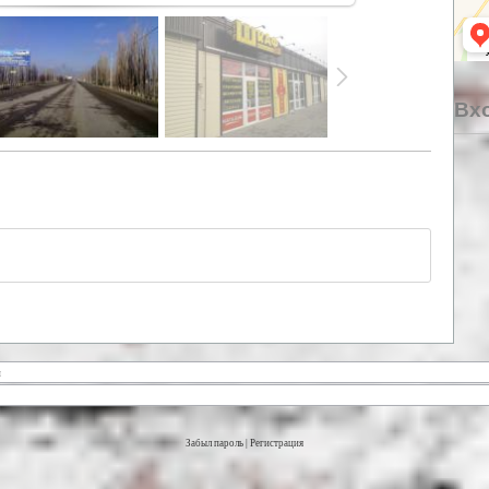
Вхо
Забыл пароль
|
Регистрация