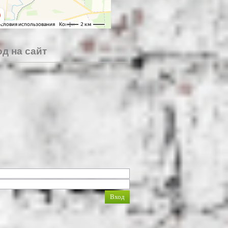
д на сайт