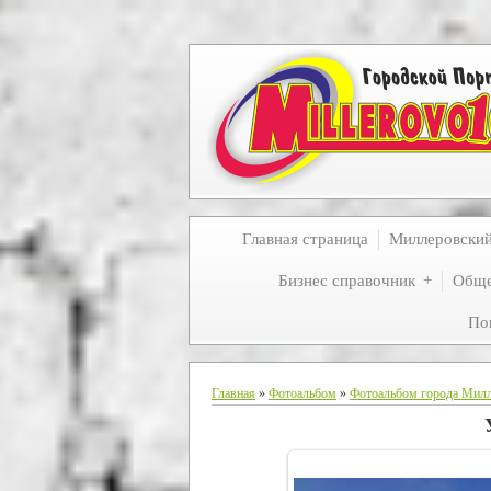
Главная страница
Миллеровски
Бизнес справочник
Обще
По
Главная
»
Фотоальбом
»
Фотоальбом города Мил