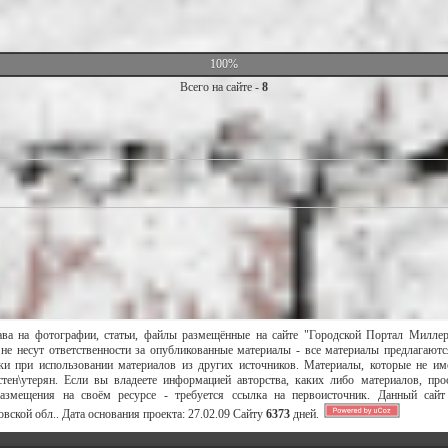
100%
Всего на сайте -
8
ава на фотографии, статьи, файлы размещённые на сайте "Городской Портал Милле
не несут ответственности за опубликованные материалы - все материалы предлагаютс
и при использовании материалов из других источников. Материалы, которые не им
тен\утерян. Если вы владеете информацией авторства, каких либо материалов, пр
размещения на своём ресурсе - требуется ссылка на первоисточник. Данный сай
вской обл..
Дата основания проекта:
27.02.09
Сайту
6373
дней.