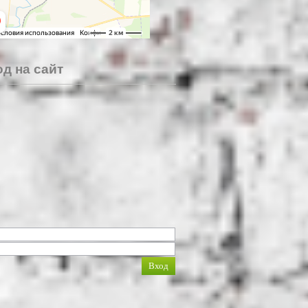
д на сайт