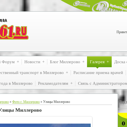
Привет
й Форум
Новости
Блог Миллерово
Галерея
Доска 
ственный транспорт в Миллерово
Расписание приема врачей
года в Миллерово
Рекламодателям
Связь с Администраторо
По
лерово
»
Фото г. Миллерово
» Улицы Миллерово
Улицы Миллерово