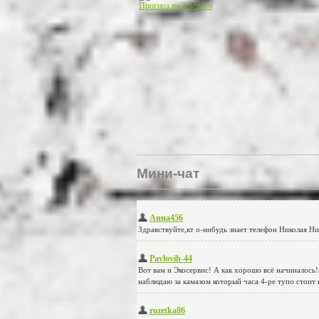
Прогноз на 2 недели
Мини-чат