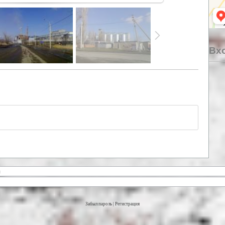
Вхо
Забыл пароль
|
Регистрация