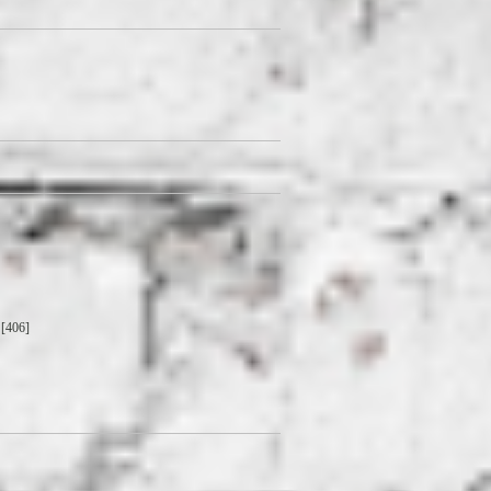
[406]