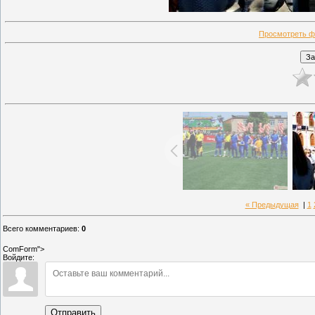
Просмотреть ф
« Предыдущая
|
1
Всего комментариев
:
0
ComForm">
Войдите:
Отправить