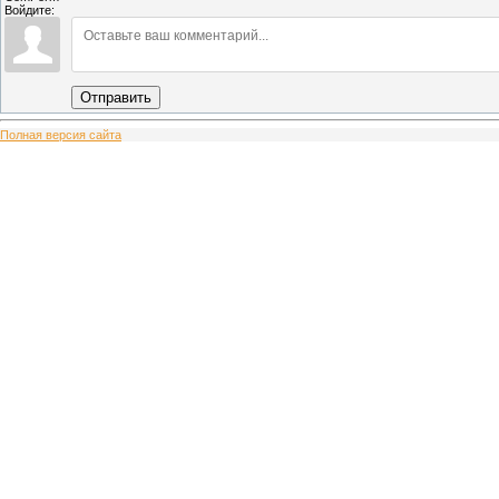
Войдите:
Отправить
Полная версия сайта