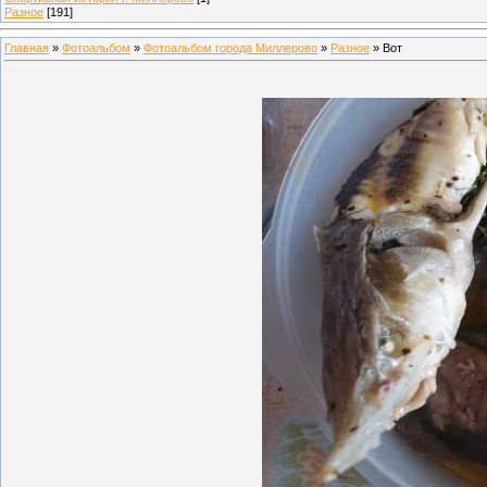
Разное
[191]
Главная
»
Фотоальбом
»
Фотоальбом города Миллерово
»
Разное
» Вот