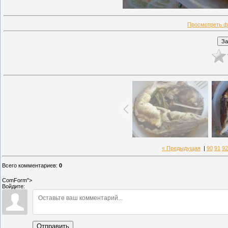
Просмотреть ф
« Предыдущая
|
90
91
92
Всего комментариев
:
0
ComForm">
Войдите:
Отправить