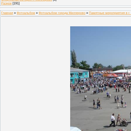
Разное
[191]
Главная
»
Фотоальбом
»
Фотоальбом города Миллерово
»
Памятные мероприятия в г.