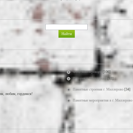
Фото Миллеровцев
[106]
История г. Миллерово
[93]
Памятные строения г. Миллерово
[34]
м, любим, гордимся!
Памятные мероприятия в г. Миллерово