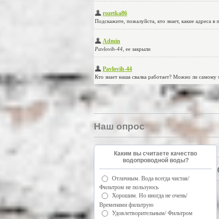
Наш опрос
Каким вы считаете качество
водопроводной воды?
Отличным. Вода всегда чистая/
Фильтром не пользуюсь
Хорошим. Но иногда не очень/
Временами фильтрую
Удовлетворительным/ Фильтром