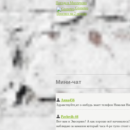
Погода в Миллерово
Gismeteo
Прогноз на 2 недели
Мини-чат