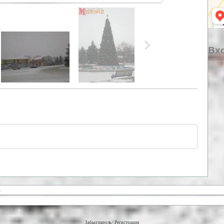
Вхо
Забыл пароль
|
Регистрация