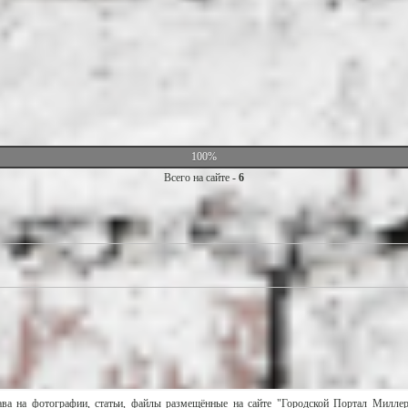
100%
Всего на сайте -
6
ава на фотографии, статьи, файлы размещённые на сайте "Городской Портал Милле