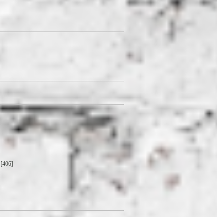
[406]