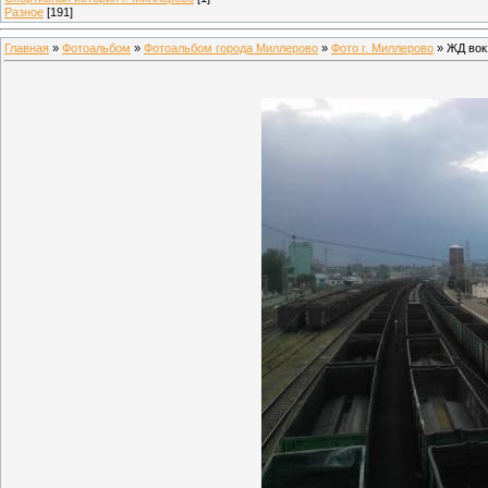
Разное
[191]
Главная
»
Фотоальбом
»
Фотоальбом города Миллерово
»
Фото г. Миллерово
» ЖД вок