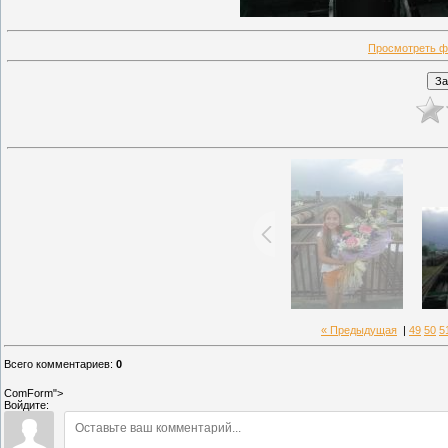
Просмотреть ф
« Предыдущая
|
49
50
5
Всего комментариев
:
0
ComForm">
Войдите: