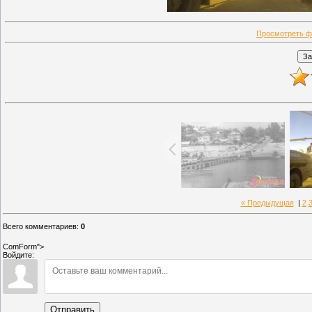
Просмотреть ф
« Предыдущая
|
2
Всего комментариев
:
0
ComForm">
Войдите:
Отправить