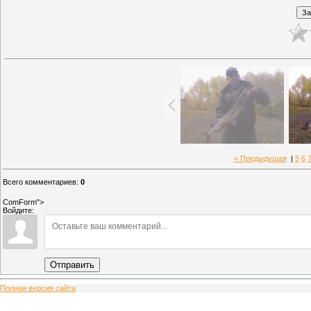
« Предыдущая
|
5
6
Всего комментариев
:
0
ComForm">
Войдите:
Отправить
Полная версия сайта