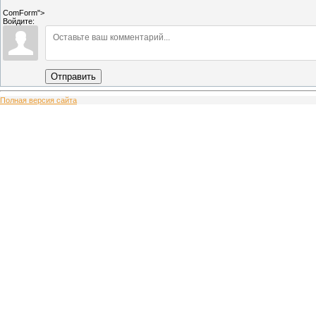
ComForm">
Войдите:
Отправить
Полная версия сайта