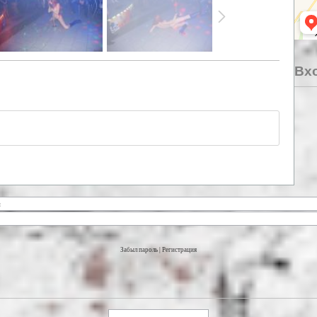
Вхо
Забыл пароль
|
Регистрация