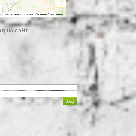
д на сайт