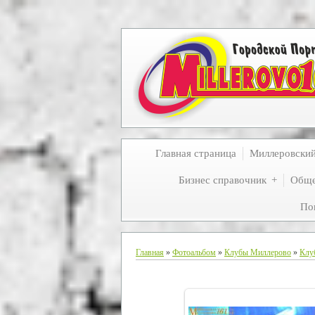
Главная страница
Миллеровски
Бизнес справочник
Обще
По
Главная
»
Фотоальбом
»
Клубы Миллерово
»
Клу