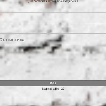
Для добавления необходима авторизация
Статистика
100%
Всего на сайте -
29