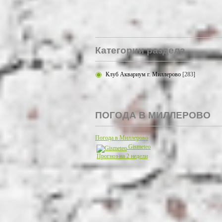
Категории раздела
Клуб Аквариум г. Миллерово
[283]
ПОГОДА В МИЛЛЕРОВО
Погода в Миллерово
Gismeteo
Прогноз на 2 недели