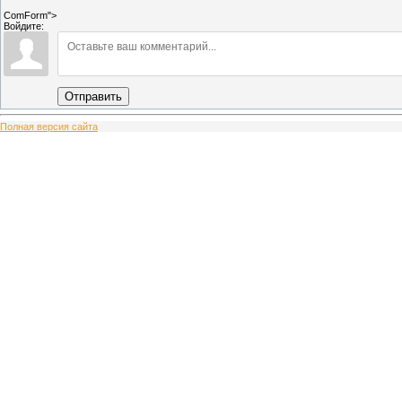
ComForm">
Войдите:
Отправить
Полная версия сайта