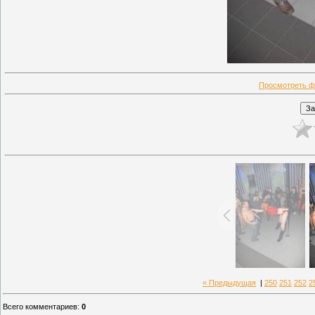
Просмотреть ф
« Предыдущая
|
250
251
252
2
Всего комментариев
:
0