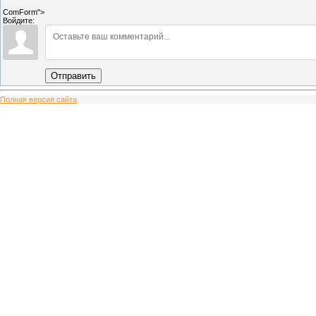
ComForm">
Войдите:
Отправить
Полная версия сайта