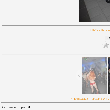
Просмотреть ф
« Предыдущая
|
242
243
244
2
Всего комментариев
:
0