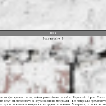
100%
Всего на сайте -
6
ава на фотографии, статьи, файлы размещённые на сайте "Городской Портал Милле
не несут ответственности за опубликованные материалы - все материалы предлагаютс
и при использовании материалов из других источников. Материалы, которые не им