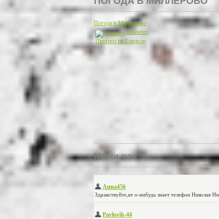
ПОГОДА В МИЛЛЕРОВО
Погода в Миллерово
Gismeteo
Прогноз на 2 недели
Мини-чат