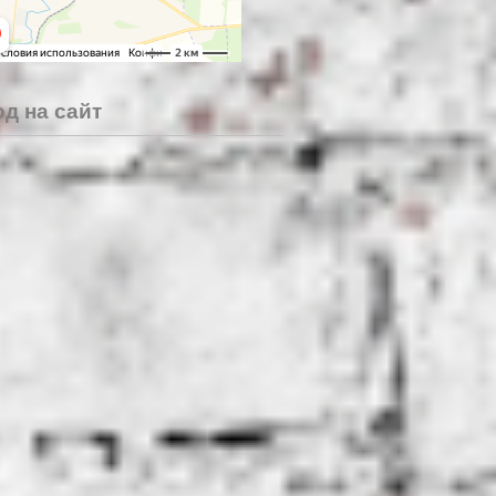
д на сайт