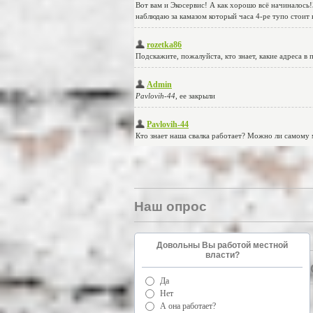
Наш опрос
Довольны Вы работой местной
власти?
Да
Нет
А она работает?