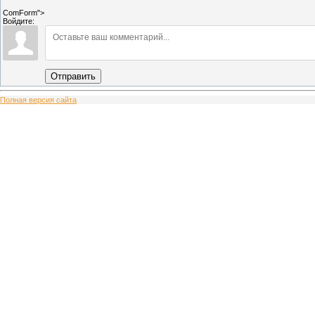
ComForm">
Войдите:
Отправить
Полная версия сайта