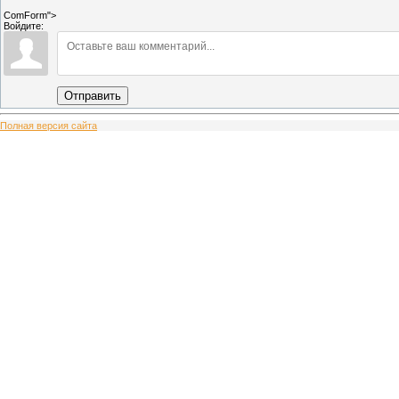
ComForm">
Войдите:
Отправить
Полная версия сайта