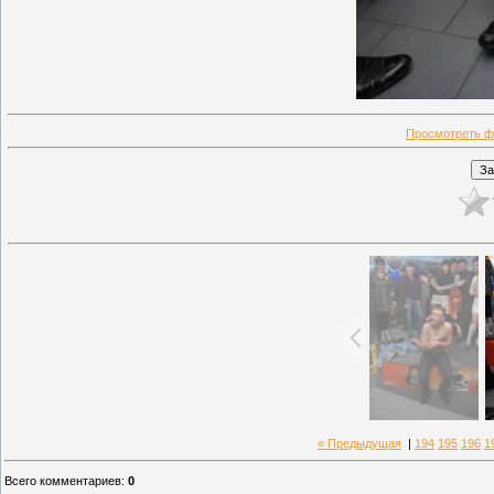
Просмотреть ф
« Предыдущая
|
194
195
196
1
Всего комментариев
:
0