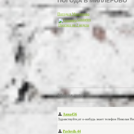
ПОГОДА В МИЛЛЕРОВО
Погода в Миллерово
Gismeteo
Прогноз на 2 недели
Мини-чат