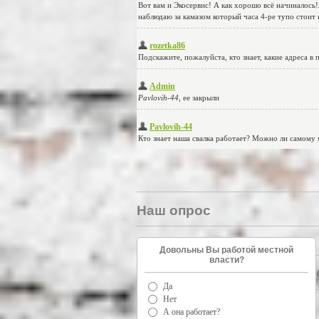
Наш опрос
Довольны Вы работой местной
власти?
Да
Нет
А она работает?