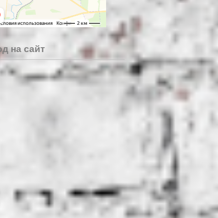
д на сайт