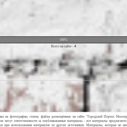
100%
Всего на сайте -
4
ава на фотографии, статьи, файлы размещённые на сайте "Городской Портал Милле
не несут ответственности за опубликованные материалы - все материалы предлагаютс
и при использовании материалов из других источников. Материалы, которые не им