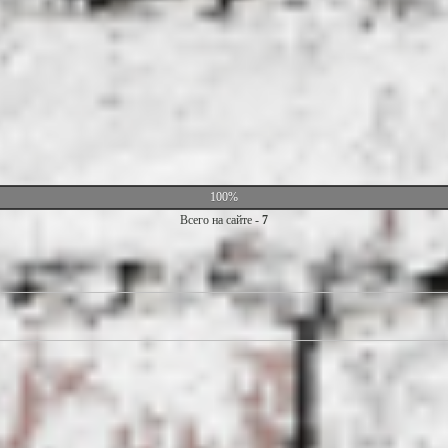
100%
Всего на сайте -
7