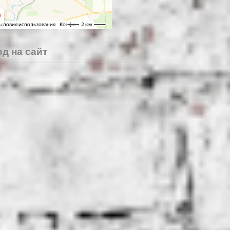
д на сайт