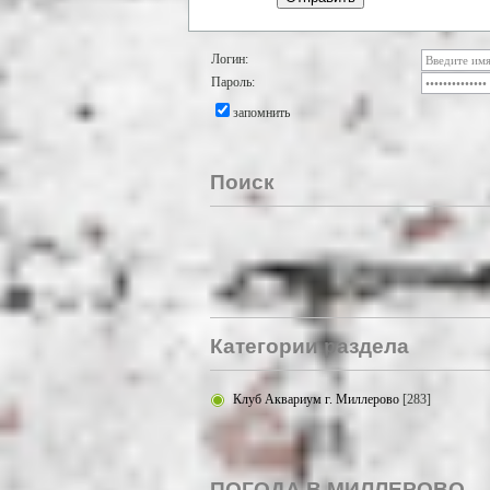
Логин:
Пароль:
запомнить
Поиск
Категории раздела
Клуб Аквариум г. Миллерово
[283]
ПОГОДА В МИЛЛЕРОВО