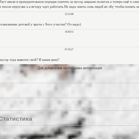
Для добавления необходима авторизация
Статистика