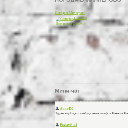
Погода в Миллерово
Gismeteo
Прогноз на 2 недели
Мини-чат